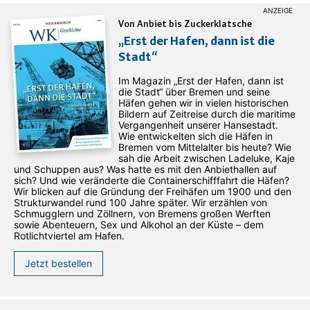
Von Anbiet bis Zuckerklatsche
„Erst der Hafen, dann ist die
Stadt“
Im Magazin „Erst der Hafen, dann ist
die Stadt“ über Bremen und seine
Häfen gehen wir in vielen historischen
Bildern auf Zeitreise durch die maritime
Vergangenheit unserer Hansestadt.
Wie entwickelten sich die Häfen in
Bremen vom Mittelalter bis heute? Wie
sah die Arbeit zwischen Ladeluke, Kaje
und Schuppen aus? Was hatte es mit den Anbiethallen auf
sich? Und wie veränderte die Containerschifffahrt die Häfen?
Wir blicken auf die Gründung der Freihäfen um 1900 und den
Strukturwandel rund 100 Jahre später. Wir erzählen von
Schmugglern und Zöllnern, von Bremens großen Werften
sowie Abenteuern, Sex und Alkohol an der Küste – dem
Rotlichtviertel am Hafen.
Jetzt bestellen