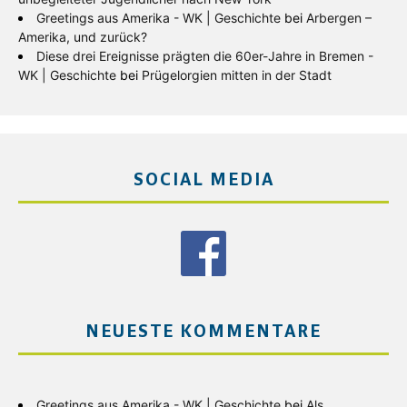
Greetings aus Amerika - WK | Geschichte
bei
Arbergen –
Amerika, und zurück?
Diese drei Ereignisse prägten die 60er-Jahre in Bremen -
WK | Geschichte
bei
Prügelorgien mitten in der Stadt
SOCIAL MEDIA
NEUESTE KOMMENTARE
Greetings aus Amerika - WK | Geschichte
bei
Als