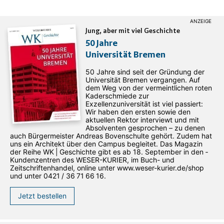
Jung, aber mit viel Geschichte
50 Jahre
Universität Bremen
50 Jahre sind seit der Gründung der
Universität Bremen vergangen. Auf
dem Weg von der vermeintlichen roten
Kaderschmiede zur
Exzellenzuniversität ist viel passiert:
Wir haben den ersten sowie den
aktuellen Rektor interviewt und mit
Absolventen gesprochen – zu denen
auch Bürgermeister Andreas Bovenschulte gehört. Zudem hat
uns ein Architekt über den Campus begleitet. Das Magazin
der Reihe WK | Geschichte gibt es ab 18. September in den ­
Kundenzentren des WESER-­KURIER, im Buch- und
Zeitschriftenhandel, online unter www.weser-kurier.de/shop
und unter 0421 / 36 71 66 16.
Jetzt bestellen