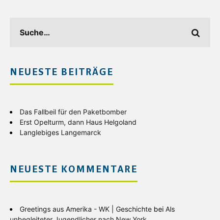
NEUESTE BEITRÄGE
Das Fallbeil für den Paketbomber
Erst Opelturm, dann Haus Helgoland
Langlebiges Langemarck
NEUESTE KOMMENTARE
Greetings aus Amerika - WK | Geschichte
bei
Als
unbegleiteter Jugendlicher nach New York