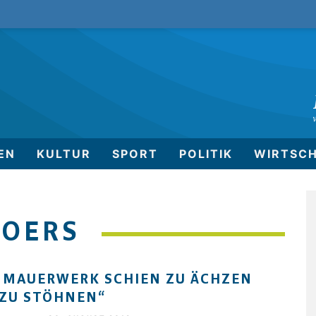
EN
KULTUR
SPORT
POLITIK
WIRTSC
ROERS
 MAUERWERK SCHIEN ZU ÄCHZEN
ZU STÖHNEN“