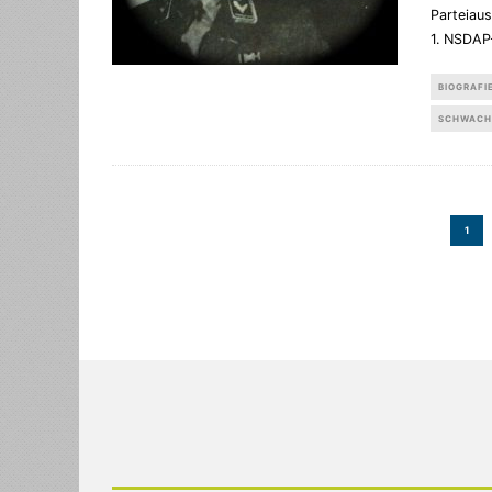
Parteiaus
1. NSDAP
BIOGRAFI
SCHWACH
1