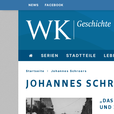
NEWS
FACEBOOK
SERIEN
STADTTEILE
LEB
Startseite
Johannes Schroers
JOHANNES SCH
„DAS
UND 