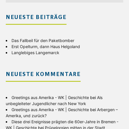
NEUESTE BEITRÄGE
Das Fallbeil für den Paketbomber
Erst Opelturm, dann Haus Helgoland
Langlebiges Langemarck
NEUESTE KOMMENTARE
Greetings aus Amerika - WK | Geschichte
bei
Als
unbegleiteter Jugendlicher nach New York
Greetings aus Amerika - WK | Geschichte
bei
Arbergen –
Amerika, und zurück?
Diese drei Ereignisse prägten die 60er-Jahre in Bremen -
WK | Geschichte
bei
Prügelorgien mitten in der Stadt