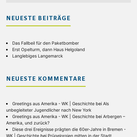
NEUESTE BEITRÄGE
Das Fallbeil für den Paketbomber
Erst Opelturm, dann Haus Helgoland
Langlebiges Langemarck
NEUESTE KOMMENTARE
Greetings aus Amerika - WK | Geschichte
bei
Als
unbegleiteter Jugendlicher nach New York
Greetings aus Amerika - WK | Geschichte
bei
Arbergen –
Amerika, und zurück?
Diese drei Ereignisse prägten die 60er-Jahre in Bremen -
WK | Geschichte
bei
Prügelorgien mitten in der Stadt