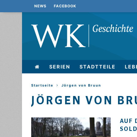
NEWS
FACEBOOK
SERIEN
STADTTEILE
LEB
Startseite
Jörgen von Bruun
JÖRGEN VON B
AUF 
SOL