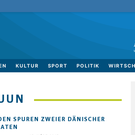
EN
KULTUR
SPORT
POLITIK
WIRTSC
RUUN
DEN SPUREN ZWEIER DÄNISCHER
DATEN