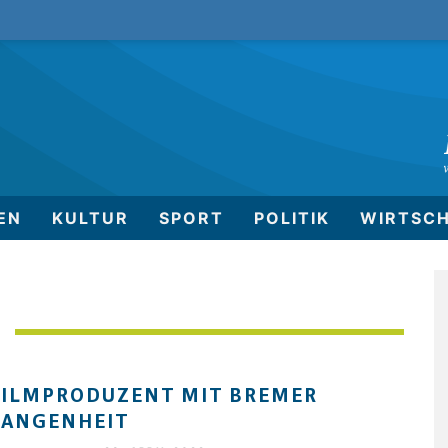
EN
KULTUR
SPORT
POLITIK
WIRTSC
FILMPRODUZENT MIT BREMER
GANGENHEIT