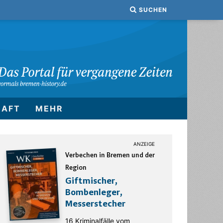
SUCHEN
HAFT
MEHR
Verbechen in Bremen und der
Region
Giftmischer,
Bombenleger,
Messerstecher
16 Kriminalfälle vom