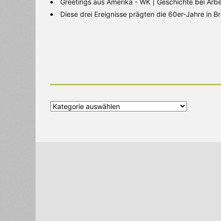
Greetings aus Amerika - WK | Geschichte
bei
Arbe
Diese drei Ereignisse prägten die 60er-Jahre in 
Alle
Kategorien