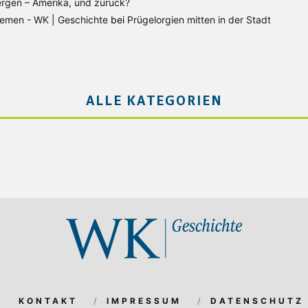
rgen – Amerika, und zurück?
Bremen - WK | Geschichte
bei
Prügelorgien mitten in der Stadt
ALLE KATEGORIEN
KONTAKT
IMPRESSUM
DATENSCHUTZ