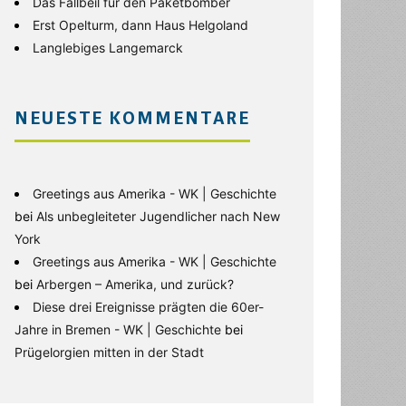
Das Fallbeil für den Paketbomber
Erst Opelturm, dann Haus Helgoland
Langlebiges Langemarck
NEUESTE KOMMENTARE
Greetings aus Amerika - WK | Geschichte
bei
Als unbegleiteter Jugendlicher nach New
York
Greetings aus Amerika - WK | Geschichte
bei
Arbergen – Amerika, und zurück?
Diese drei Ereignisse prägten die 60er-
Jahre in Bremen - WK | Geschichte
bei
Prügelorgien mitten in der Stadt