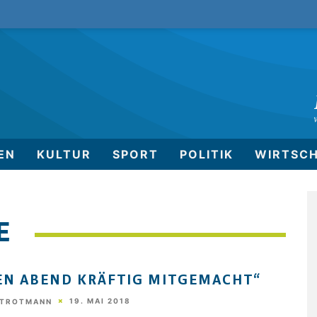
EN
KULTUR
SPORT
POLITIK
WIRTSC
E
EN ABEND KRÄFTIG MITGEMACHT“
19. MAI 2018
STROTMANN