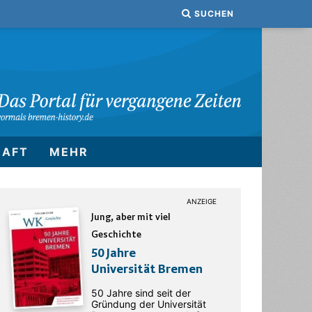
SUCHEN
HAFT
MEHR
Jung, aber mit viel
Geschichte
50 Jahre
Universität Bremen
50 Jahre sind seit der
Gründung der Universität