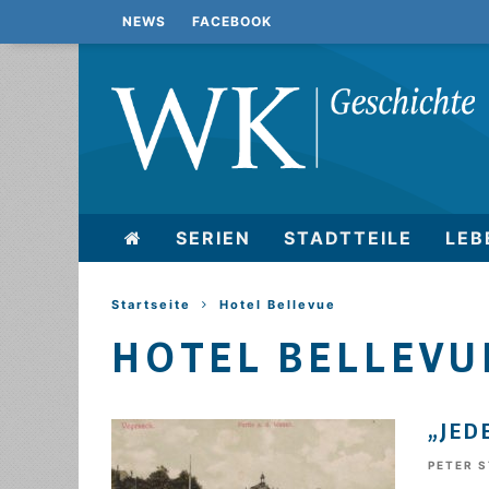
NEWS
FACEBOOK
SERIEN
STADTTEILE
LEB
Startseite
Hotel Bellevue
HOTEL BELLEVU
„JED
PETER 