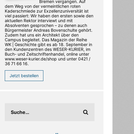
Bremen vergangen. Auf
dem Weg von der vermeintlichen roten
Kaderschmiede zur Exzellenzuniversität ist
viel passiert: Wir haben den ersten sowie den
aktuellen Rektor interviewt und mit
Absolventen gesprochen – zu denen auch
Bürgermeister Andreas Bovenschulte gehört.
Zudem hat uns ein Architekt über den
Campus begleitet. Das Magazin der Reihe
WK | Geschichte gibt es ab 18. September in
den ­Kundenzentren des WESER-­KURIER, im
Buch- und Zeitschriftenhandel, online unter
www.weser-kurier.de/shop und unter 0421 /
36 71 66 16.
Jetzt bestellen