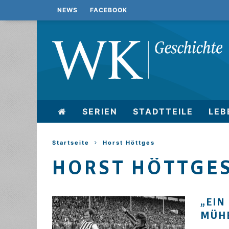
NEWS
FACEBOOK
SERIEN
STADTTEILE
LEB
Startseite
Horst Höttges
HORST HÖTTGE
„EIN
MÜHE