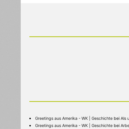
Greetings aus Amerika - WK | Geschichte
bei
Als 
Greetings aus Amerika - WK | Geschichte
bei
Arbe