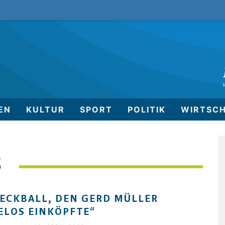
EN
KULTUR
SPORT
POLITIK
WIRTSC
S
 ECKBALL, DEN GERD MÜLLER
LOS EINKÖPFTE“