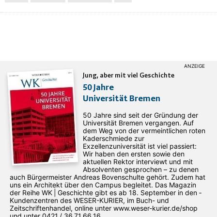
Jung, aber mit viel Geschichte
50 Jahre
Universität Bremen
50 Jahre sind seit der Gründung der
Universität Bremen vergangen. Auf
dem Weg von der vermeintlichen roten
Kaderschmiede zur
Exzellenzuniversität ist viel passiert:
Wir haben den ersten sowie den
aktuellen Rektor interviewt und mit
Absolventen gesprochen – zu denen
auch Bürgermeister Andreas Bovenschulte gehört. Zudem hat
uns ein Architekt über den Campus begleitet. Das Magazin
der Reihe WK | Geschichte gibt es ab 18. September in den ­
Kundenzentren des WESER-­KURIER, im Buch- und
Zeitschriftenhandel, online unter www.weser-kurier.de/shop
und unter 0421 / 36 71 66 16.