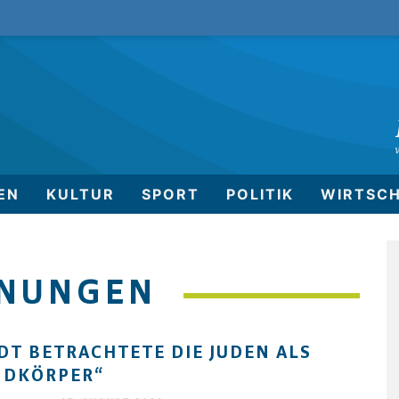
EN
KULTUR
SPORT
POLITIK
WIRTSC
NNUNGEN
DT BETRACHTETE DIE JUDEN ALS
MDKÖRPER“