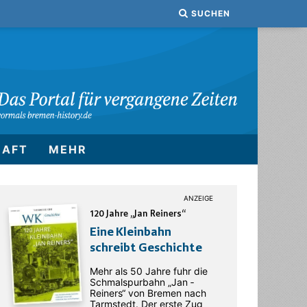
SUCHEN
HAFT
MEHR
120 Jahre „Jan Reiners“
Eine Kleinbahn
schreibt Geschichte
Mehr als 50 Jahre fuhr die
Schmalspurbahn „Jan ­
Reiners“ von Bremen nach
Tarmstedt. Der erste Zug