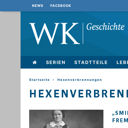
NEWS
FACEBOOK
SERIEN
STADTTEILE
LEB
Startseite
Hexenverbrennungen
HEXENVERBRE
„SMI
FRE