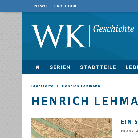
NEWS
FACEBOOK
SERIEN
STADTTEILE
LEB
Startseite
Henrich Lehmann
HENRICH LEHM
EIN 
FRANK 