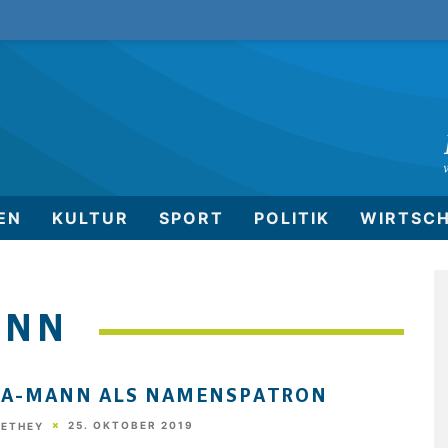
EN
KULTUR
SPORT
POLITIK
WIRTSC
ANN
SA-MANN ALS NAMENSPATRON
25. OKTOBER 2019
HETHEY