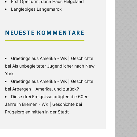
Erst Opelturm, dann Haus Helgoland
Langlebiges Langemarck
NEUESTE KOMMENTARE
Greetings aus Amerika - WK | Geschichte
bei
Als unbegleiteter Jugendlicher nach New
York
Greetings aus Amerika - WK | Geschichte
bei
Arbergen – Amerika, und zurück?
Diese drei Ereignisse prägten die 60er-
Jahre in Bremen - WK | Geschichte
bei
Prügelorgien mitten in der Stadt