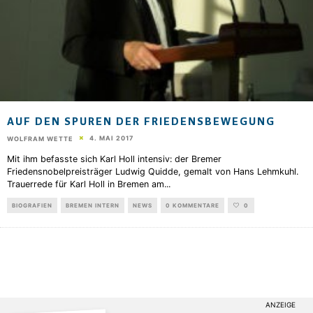
AUF DEN SPUREN DER FRIEDENSBEWEGUNG
4. MAI 2017
WOLFRAM WETTE
Mit ihm befasste sich Karl Holl intensiv: der Bremer
Friedensnobelpreisträger Ludwig Quidde, gemalt von Hans Lehmkuhl.
Trauerrede für Karl Holl in Bremen am
...
BIOGRAFIEN
BREMEN INTERN
NEWS
0 KOMMENTARE
0