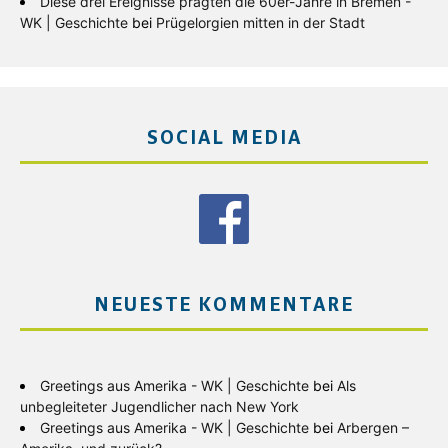
Diese drei Ereignisse prägten die 60er-Jahre in Bremen -
WK | Geschichte
bei
Prügelorgien mitten in der Stadt
SOCIAL MEDIA
NEUESTE KOMMENTARE
Greetings aus Amerika - WK | Geschichte
bei
Als
unbegleiteter Jugendlicher nach New York
Greetings aus Amerika - WK | Geschichte
bei
Arbergen –