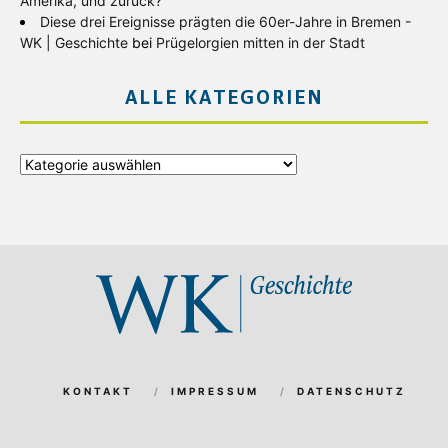
Amerika, und zurück?
Diese drei Ereignisse prägten die 60er-Jahre in Bremen -
WK | Geschichte
bei
Prügelorgien mitten in der Stadt
ALLE KATEGORIEN
Alle
Kategorien
KONTAKT
IMPRESSUM
DATENSCHUTZ