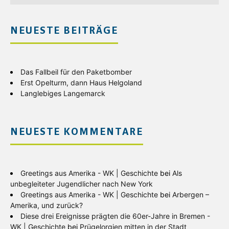
NEUESTE BEITRÄGE
Das Fallbeil für den Paketbomber
Erst Opelturm, dann Haus Helgoland
Langlebiges Langemarck
NEUESTE KOMMENTARE
Greetings aus Amerika - WK | Geschichte
bei
Als
unbegleiteter Jugendlicher nach New York
Greetings aus Amerika - WK | Geschichte
bei
Arbergen –
Amerika, und zurück?
Diese drei Ereignisse prägten die 60er-Jahre in Bremen -
WK | Geschichte
bei
Prügelorgien mitten in der Stadt