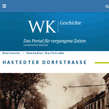
Startseite
Hastedter Dorfstraße
HASTEDTER DORFSTRASSE