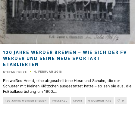
120 JAHRE WERDER BREMEN – WIE SICH DER FV
WERDER UND SEINE NEUE SPORTART
ETABLIERTEN
4. FEBRUAR 2018
STEFAN FREYE
Ein weißes Hemd, eine abgeschnittene Hose und Schuhe, die der
Schuster mit kleinen Klötzchen ausgestattet hatte – so sah sie aus, die
Fußballausrüstung um 1900.
...
120 JAHRE WERDER BREMEN
FUSSBALL
SPORT
0 KOMMENTARE
0