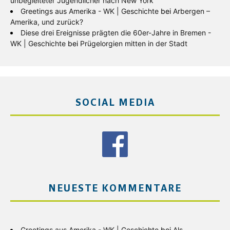
unbegleiteter Jugendlicher nach New York
Greetings aus Amerika - WK | Geschichte
bei
Arbergen –
Amerika, und zurück?
Diese drei Ereignisse prägten die 60er-Jahre in Bremen -
WK | Geschichte
bei
Prügelorgien mitten in der Stadt
SOCIAL MEDIA
NEUESTE KOMMENTARE
Greetings aus Amerika - WK | Geschichte
bei
Als