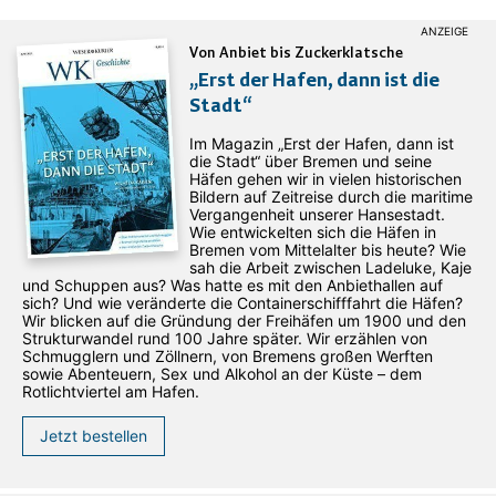
Von Anbiet bis Zuckerklatsche
„Erst der Hafen, dann ist die
Stadt“
Im Magazin „Erst der Hafen, dann ist
die Stadt“ über Bremen und seine
Häfen gehen wir in vielen historischen
Bildern auf Zeitreise durch die maritime
Vergangenheit unserer Hansestadt.
Wie entwickelten sich die Häfen in
Bremen vom Mittelalter bis heute? Wie
sah die Arbeit zwischen Ladeluke, Kaje
und Schuppen aus? Was hatte es mit den Anbiethallen auf
sich? Und wie veränderte die Containerschifffahrt die Häfen?
Wir blicken auf die Gründung der Freihäfen um 1900 und den
Strukturwandel rund 100 Jahre später. Wir erzählen von
Schmugglern und Zöllnern, von Bremens großen Werften
sowie Abenteuern, Sex und Alkohol an der Küste – dem
Rotlichtviertel am Hafen.
Jetzt bestellen