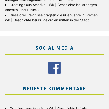
Greetings aus Amerika - WK | Geschichte
bei
Arbergen –
Amerika, und zurück?
Diese drei Ereignisse prägten die 60er-Jahre in Bremen -
WK | Geschichte
bei
Prügelorgien mitten in der Stadt
SOCIAL MEDIA
NEUESTE KOMMENTARE
Greetings aus Amerika - WK | Geschichte
bei
Als