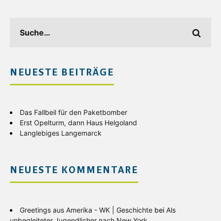
NEUESTE BEITRÄGE
Das Fallbeil für den Paketbomber
Erst Opelturm, dann Haus Helgoland
Langlebiges Langemarck
NEUESTE KOMMENTARE
Greetings aus Amerika - WK | Geschichte
bei
Als
unbegleiteter Jugendlicher nach New York