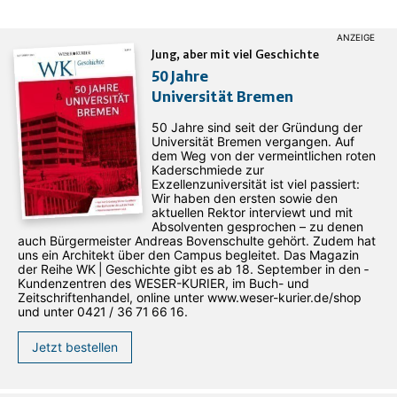
Jung, aber mit viel Geschichte
50 Jahre
Universität Bremen
50 Jahre sind seit der Gründung der
Universität Bremen vergangen. Auf
dem Weg von der vermeintlichen roten
Kaderschmiede zur
Exzellenzuniversität ist viel passiert:
Wir haben den ersten sowie den
aktuellen Rektor interviewt und mit
Absolventen gesprochen – zu denen
auch Bürgermeister Andreas Bovenschulte gehört. Zudem hat
uns ein Architekt über den Campus begleitet. Das Magazin
der Reihe WK | Geschichte gibt es ab 18. September in den ­
Kundenzentren des WESER-­KURIER, im Buch- und
Zeitschriftenhandel, online unter www.weser-kurier.de/shop
und unter 0421 / 36 71 66 16.
Jetzt bestellen