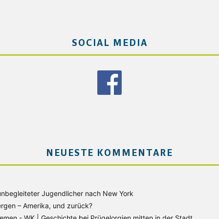
SOCIAL MEDIA
NEUESTE KOMMENTARE
unbegleiteter Jugendlicher nach New York
rgen – Amerika, und zurück?
Bremen - WK | Geschichte
bei
Prügelorgien mitten in der Stadt