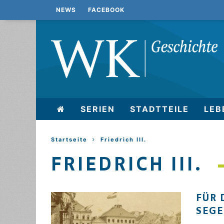
NEWS
FACEBOOK
SERIEN
STADTTEILE
LEB
Startseite
Friedrich III.
FRIEDRICH III.
FÜR 
EGE