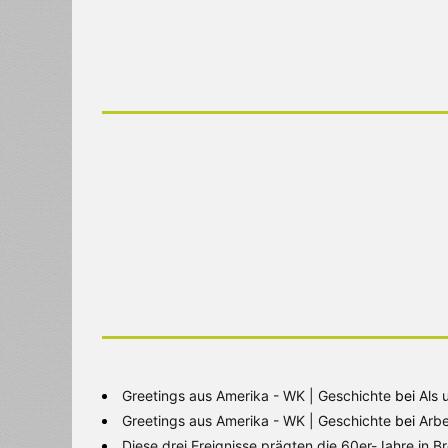
Greetings aus Amerika - WK | Geschichte
bei
Als 
Greetings aus Amerika - WK | Geschichte
bei
Arbe
Diese drei Ereignisse prägten die 60er-Jahre in 