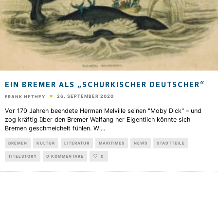
EIN BREMER ALS „SCHURKISCHER DEUTSCHER“
26. SEPTEMBER 2020
FRANK HETHEY
Vor 170 Jahren beendete Herman Melville seinen "Moby Dick" – und
zog kräftig über den Bremer Walfang her Eigentlich könnte sich
Bremen geschmeichelt fühlen. Wi
...
BREMEN
KULTUR
LITERATUR
MARITIMES
NEWS
STADTTEILE
TITELSTORY
0 KOMMENTARE
0