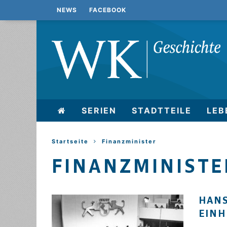
NEWS
FACEBOOK
SERIEN
STADTTEILE
LEB
Startseite
Finanzminister
FINANZMINISTE
HANS
EIN