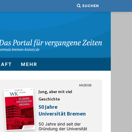
SUCHEN
HAFT
MEHR
Jung, aber mit viel
Geschichte
50 Jahre
Universität Bremen
50 Jahre sind seit der
Gründung der Universität