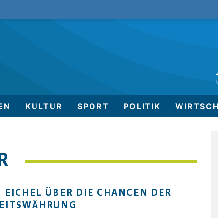
EN
KULTUR
SPORT
POLITIK
WIRTSC
R
 EICHEL ÜBER DIE CHANCEN DER
HEITSWÄHRUNG