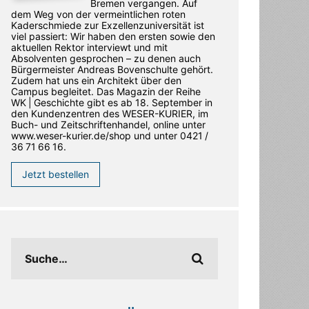
Bremen vergangen. Auf
dem Weg von der vermeintlichen roten
Kaderschmiede zur Exzellenzuniversität ist
viel passiert: Wir haben den ersten sowie den
aktuellen Rektor interviewt und mit
Absolventen gesprochen – zu denen auch
Bürgermeister Andreas Bovenschulte gehört.
Zudem hat uns ein Architekt über den
Campus begleitet. Das Magazin der Reihe
WK | Geschichte gibt es ab 18. September in
den ­Kundenzentren des WESER-­KURIER, im
Buch- und Zeitschriftenhandel, online unter
www.weser-kurier.de/shop und unter 0421 /
36 71 66 16.
Jetzt bestellen