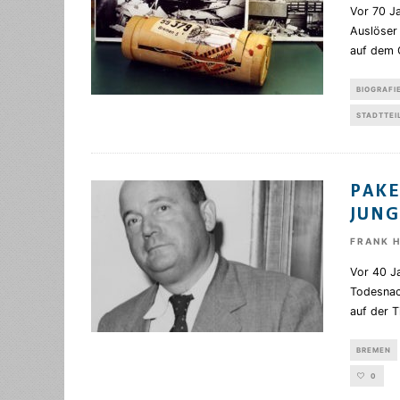
Vor 70 Ja
Auslöser
auf dem 
BIOGRAFI
STADTTEI
PAKE
JUNG
FRANK 
Vor 40 Ja
Todesnac
auf der T
BREMEN
0