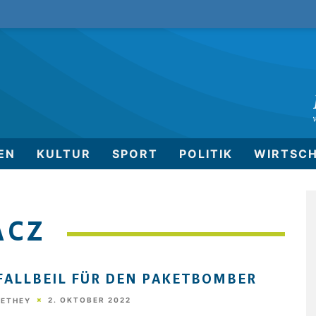
EN
KULTUR
SPORT
POLITIK
WIRTSC
ACZ
FALLBEIL FÜR DEN PAKETBOMBER
2. OKTOBER 2022
HETHEY