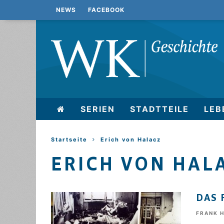
NEWS
FACEBOOK
SERIEN
STADTTEILE
LEB
Startseite
Erich von Halacz
ERICH VON HAL
DAS 
FRANK 