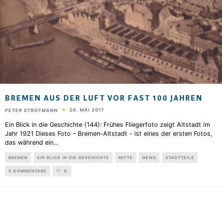
BREMEN AUS DER LUFT VOR FAST 100 JAHREN
20. MAI 2017
PETER STROTMANN
Ein Blick in die Geschichte (144): Frühes Fliegerfoto zeigt Altstadt im
Jahr 1921 Dieses Foto – Bremen-Altstadt - ist eines der ersten Fotos,
das während ein
...
BREMEN
EIN BLICK IN DIE GESCHICHTE
MITTE
NEWS
STADTTEILE
0 KOMMENTARE
0