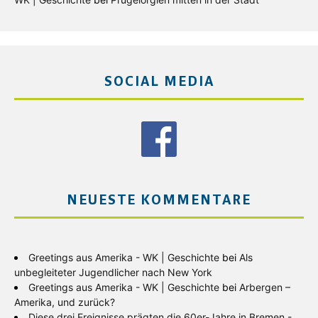
SOCIAL MEDIA
NEUESTE KOMMENTARE
Greetings aus Amerika - WK | Geschichte
bei
Als
unbegleiteter Jugendlicher nach New York
Greetings aus Amerika - WK | Geschichte
bei
Arbergen –
Amerika, und zurück?
Diese drei Ereignisse prägten die 60er-Jahre in Bremen -