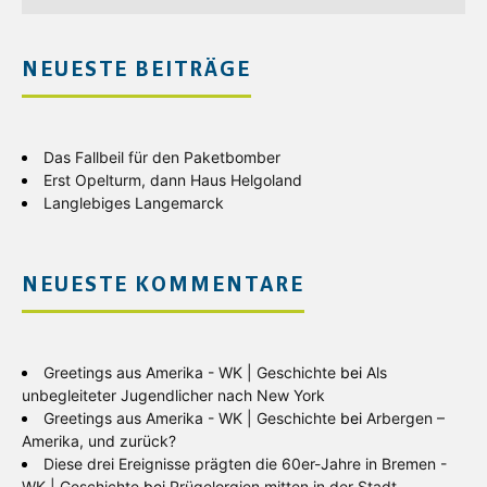
NEUESTE BEITRÄGE
Das Fallbeil für den Paketbomber
Erst Opelturm, dann Haus Helgoland
Langlebiges Langemarck
NEUESTE KOMMENTARE
Greetings aus Amerika - WK | Geschichte
bei
Als
unbegleiteter Jugendlicher nach New York
Greetings aus Amerika - WK | Geschichte
bei
Arbergen –
Amerika, und zurück?
Diese drei Ereignisse prägten die 60er-Jahre in Bremen -
WK | Geschichte
bei
Prügelorgien mitten in der Stadt