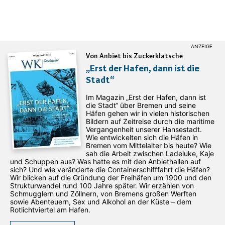
Von Anbiet bis Zuckerklatsche
„Erst der Hafen, dann ist die
Stadt“
Im Magazin „Erst der Hafen, dann ist
die Stadt“ über Bremen und seine
Häfen gehen wir in vielen historischen
Bildern auf Zeitreise durch die maritime
Vergangenheit unserer Hansestadt.
Wie entwickelten sich die Häfen in
Bremen vom Mittelalter bis heute? Wie
sah die Arbeit zwischen Ladeluke, Kaje
und Schuppen aus? Was hatte es mit den Anbiethallen auf
sich? Und wie veränderte die Containerschifffahrt die Häfen?
Wir blicken auf die Gründung der Freihäfen um 1900 und den
Strukturwandel rund 100 Jahre später. Wir erzählen von
Schmugglern und Zöllnern, von Bremens großen Werften
sowie Abenteuern, Sex und Alkohol an der Küste – dem
Rotlichtviertel am Hafen.