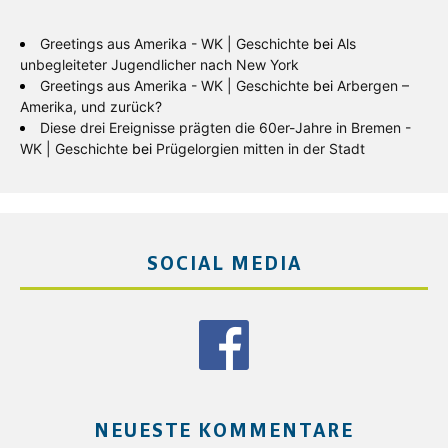
Greetings aus Amerika - WK | Geschichte
bei
Als
unbegleiteter Jugendlicher nach New York
Greetings aus Amerika - WK | Geschichte
bei
Arbergen –
Amerika, und zurück?
Diese drei Ereignisse prägten die 60er-Jahre in Bremen -
WK | Geschichte
bei
Prügelorgien mitten in der Stadt
SOCIAL MEDIA
NEUESTE KOMMENTARE