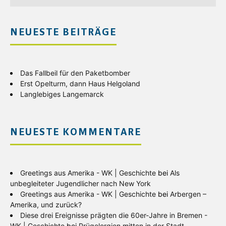
NEUESTE BEITRÄGE
Das Fallbeil für den Paketbomber
Erst Opelturm, dann Haus Helgoland
Langlebiges Langemarck
NEUESTE KOMMENTARE
Greetings aus Amerika - WK | Geschichte
bei
Als
unbegleiteter Jugendlicher nach New York
Greetings aus Amerika - WK | Geschichte
bei
Arbergen –
Amerika, und zurück?
Diese drei Ereignisse prägten die 60er-Jahre in Bremen -
WK | Geschichte
bei
Prügelorgien mitten in der Stadt