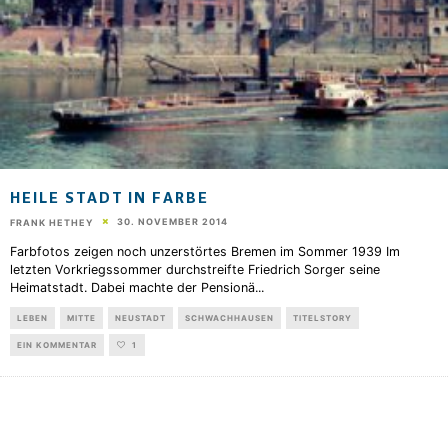
HEILE STADT IN FARBE
30. NOVEMBER 2014
FRANK HETHEY
Farbfotos zeigen noch unzerstörtes Bremen im Sommer 1939 Im
letzten Vorkriegssommer durchstreifte Friedrich Sorger seine
Heimatstadt. Dabei machte der Pensionä
...
LEBEN
MITTE
NEUSTADT
SCHWACHHAUSEN
TITELSTORY
EIN KOMMENTAR
1