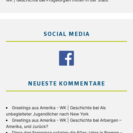
SOCIAL MEDIA
NEUESTE KOMMENTARE
Greetings aus Amerika - WK | Geschichte
bei
Als
unbegleiteter Jugendlicher nach New York
Greetings aus Amerika - WK | Geschichte
bei
Arbergen –
Amerika, und zurück?
Diese drei Ereignisse prägten die 60er-Jahre in Bremen -