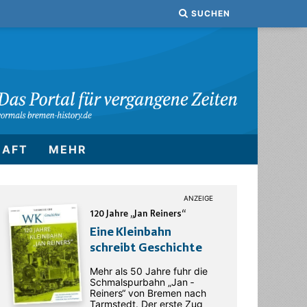
SUCHEN
HAFT
MEHR
120 Jahre „Jan Reiners“
Eine Kleinbahn
schreibt Geschichte
Mehr als 50 Jahre fuhr die
Schmalspurbahn „Jan ­
Reiners“ von Bremen nach
Tarmstedt. Der erste Zug