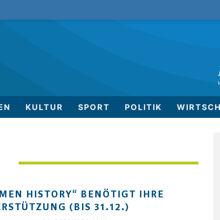
EN
KULTUR
SPORT
POLITIK
WIRTSC
G
MEN HISTORY“ BENÖTIGT IHRE
RSTÜTZUNG (BIS 31.12.)