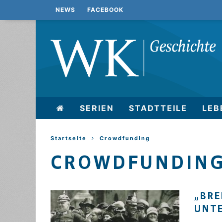
NEWS
FACEBOOK
SERIEN
STADTTEILE
LEB
Startseite
Crowdfunding
CROWDFUNDIN
„BRE
UNTE