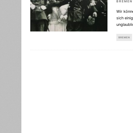
BREMEN
Wir könne
sich ein
unglaubli
BREMEN