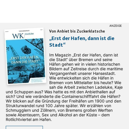
Von Anbiet bis Zuckerklatsche
„Erst der Hafen, dann ist die
Stadt“
Im Magazin „Erst der Hafen, dann ist
die Stadt“ über Bremen und seine
Häfen gehen wir in vielen historischen
Bildern auf Zeitreise durch die maritime
Vergangenheit unserer Hansestadt.
Wie entwickelten sich die Häfen in
Bremen vom Mittelalter bis heute? Wie
sah die Arbeit zwischen Ladeluke, Kaje
und Schuppen aus? Was hatte es mit den Anbiethallen auf
sich? Und wie veränderte die Containerschifffahrt die Häfen?
Wir blicken auf die Gründung der Freihäfen um 1900 und den
Strukturwandel rund 100 Jahre später. Wir erzählen von
Schmugglern und Zöllnern, von Bremens großen Werften
sowie Abenteuern, Sex und Alkohol an der Küste – dem
Rotlichtviertel am Hafen.