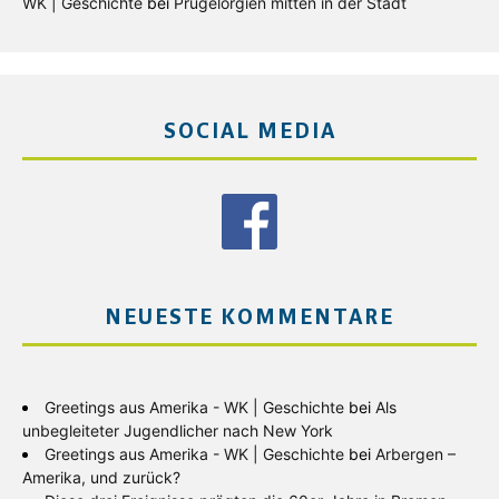
WK | Geschichte
bei
Prügelorgien mitten in der Stadt
SOCIAL MEDIA
NEUESTE KOMMENTARE
Greetings aus Amerika - WK | Geschichte
bei
Als
unbegleiteter Jugendlicher nach New York
Greetings aus Amerika - WK | Geschichte
bei
Arbergen –
Amerika, und zurück?