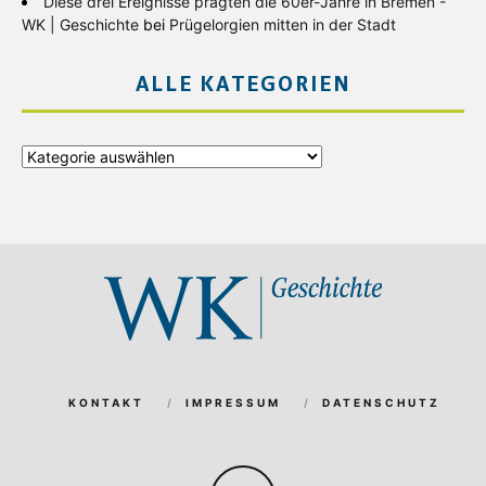
Diese drei Ereignisse prägten die 60er-Jahre in Bremen -
WK | Geschichte
bei
Prügelorgien mitten in der Stadt
ALLE KATEGORIEN
Alle
Kategorien
KONTAKT
IMPRESSUM
DATENSCHUTZ