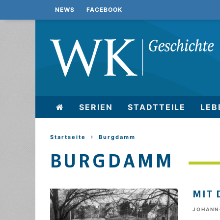
NEWS
FACEBOOK
SERIEN
STADTTEILE
LEB
Startseite
Burgdamm
BURGDAMM
MIT 
JOHANN