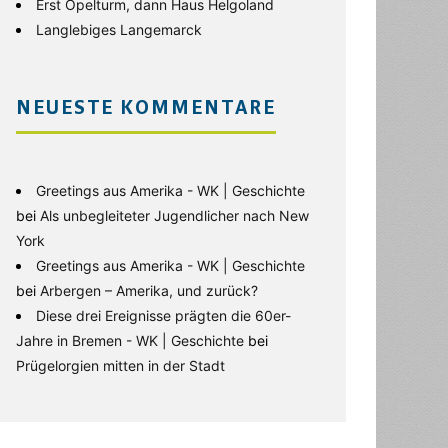
Erst Opelturm, dann Haus Helgoland
Langlebiges Langemarck
NEUESTE KOMMENTARE
Greetings aus Amerika - WK | Geschichte
bei
Als unbegleiteter Jugendlicher nach New
York
Greetings aus Amerika - WK | Geschichte
bei
Arbergen – Amerika, und zurück?
Diese drei Ereignisse prägten die 60er-
Jahre in Bremen - WK | Geschichte
bei
Prügelorgien mitten in der Stadt