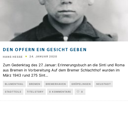
DEN OPFERN EIN GESICHT GEBEN
24. JANUAR 2020
HANS HESSE
Zum Gedenktag des 27. Januar: Erinnerungsbuch an die Sinti und Roma
aus Bremen in Vorbereitung Auf dem Bremer Schlachthof wurden im
März 1943 rund 275 Sint
...
BLUMENTHAL
BREMEN
BREMERHAVEN
GRÖPELINGEN
NEUSTADT
STADTTEILE
TITELSTORY
0 KOMMENTARE
0