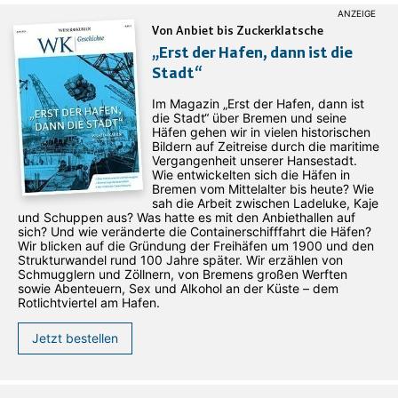
Von Anbiet bis Zuckerklatsche
„Erst der Hafen, dann ist die
Stadt“
Im Magazin „Erst der Hafen, dann ist
die Stadt“ über Bremen und seine
Häfen gehen wir in vielen historischen
Bildern auf Zeitreise durch die maritime
Vergangenheit unserer Hansestadt.
Wie entwickelten sich die Häfen in
Bremen vom Mittelalter bis heute? Wie
sah die Arbeit zwischen Ladeluke, Kaje
und Schuppen aus? Was hatte es mit den Anbiethallen auf
sich? Und wie veränderte die Containerschifffahrt die Häfen?
Wir blicken auf die Gründung der Freihäfen um 1900 und den
Strukturwandel rund 100 Jahre später. Wir erzählen von
Schmugglern und Zöllnern, von Bremens großen Werften
sowie Abenteuern, Sex und Alkohol an der Küste – dem
Rotlichtviertel am Hafen.
Jetzt bestellen