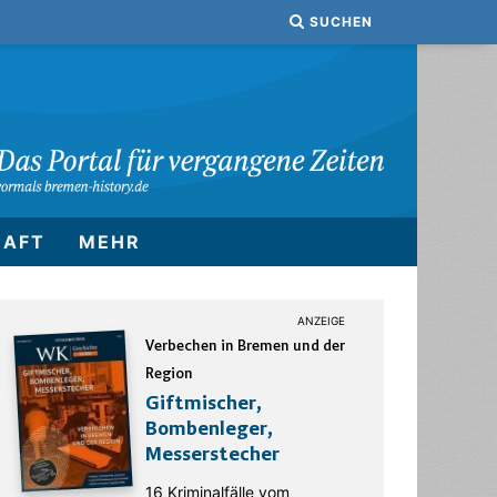
SUCHEN
HAFT
MEHR
Verbechen in Bremen und der
Region
Giftmischer,
Bombenleger,
Messerstecher
16 Kriminalfälle vom