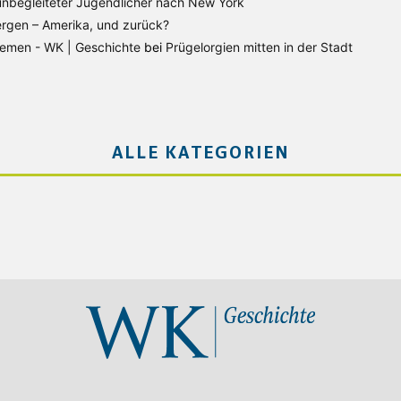
unbegleiteter Jugendlicher nach New York
rgen – Amerika, und zurück?
Bremen - WK | Geschichte
bei
Prügelorgien mitten in der Stadt
ALLE KATEGORIEN