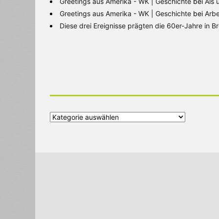
Greetings aus Amerika - WK | Geschichte
bei
Als 
Greetings aus Amerika - WK | Geschichte
bei
Arbe
Diese drei Ereignisse prägten die 60er-Jahre in 
Alle
Kategorien