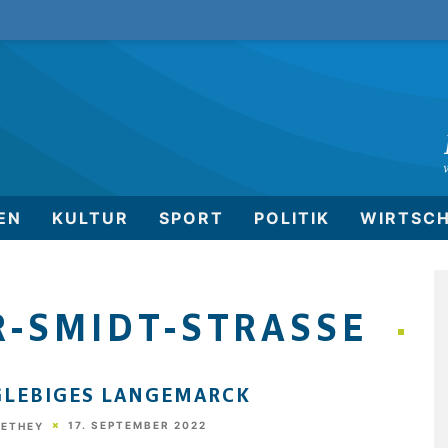
EN
KULTUR
SPORT
POLITIK
WIRTSC
-SMIDT-STRASSE
LEBIGES LANGEMARCK
17. SEPTEMBER 2022
HETHEY