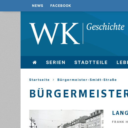
NEWS
FACEBOOK
SERIEN
STADTTEILE
LEB
Startseite
Bürgermeister-Smidt-Straße
BÜRGERMEISTER
LANG
FRANK 