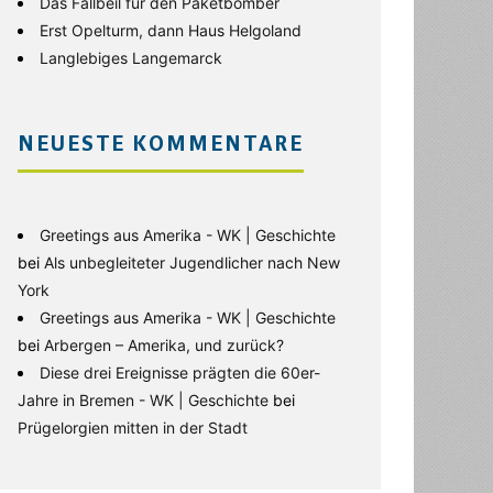
Das Fallbeil für den Paketbomber
Erst Opelturm, dann Haus Helgoland
Langlebiges Langemarck
NEUESTE KOMMENTARE
Greetings aus Amerika - WK | Geschichte
bei
Als unbegleiteter Jugendlicher nach New
York
Greetings aus Amerika - WK | Geschichte
bei
Arbergen – Amerika, und zurück?
Diese drei Ereignisse prägten die 60er-
Jahre in Bremen - WK | Geschichte
bei
Prügelorgien mitten in der Stadt