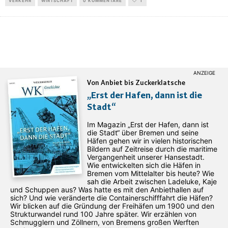
VERKEHR
WIRTSCHAFT
0 KOMMENTARE
1
Von Anbiet bis Zuckerklatsche
„Erst der Hafen, dann ist die
Stadt“
Im Magazin „Erst der Hafen, dann ist
die Stadt“ über Bremen und seine
Häfen gehen wir in vielen historischen
Bildern auf Zeitreise durch die maritime
Vergangenheit unserer Hansestadt.
Wie entwickelten sich die Häfen in
Bremen vom Mittelalter bis heute? Wie
sah die Arbeit zwischen Ladeluke, Kaje
und Schuppen aus? Was hatte es mit den Anbiethallen auf
sich? Und wie veränderte die Containerschifffahrt die Häfen?
Wir blicken auf die Gründung der Freihäfen um 1900 und den
Strukturwandel rund 100 Jahre später. Wir erzählen von
Schmugglern und Zöllnern, von Bremens großen Werften