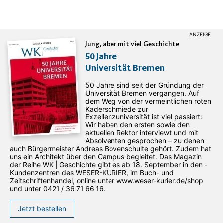
Jung, aber mit viel Geschichte
50 Jahre
Universität Bremen
50 Jahre sind seit der Gründung der
Universität Bremen vergangen. Auf
dem Weg von der vermeintlichen roten
Kaderschmiede zur
Exzellenzuniversität ist viel passiert:
Wir haben den ersten sowie den
aktuellen Rektor interviewt und mit
Absolventen gesprochen – zu denen
auch Bürgermeister Andreas Bovenschulte gehört. Zudem hat
uns ein Architekt über den Campus begleitet. Das Magazin
der Reihe WK | Geschichte gibt es ab 18. September in den ­
Kundenzentren des WESER-­KURIER, im Buch- und
Zeitschriftenhandel, online unter www.weser-kurier.de/shop
und unter 0421 / 36 71 66 16.
Jetzt bestellen