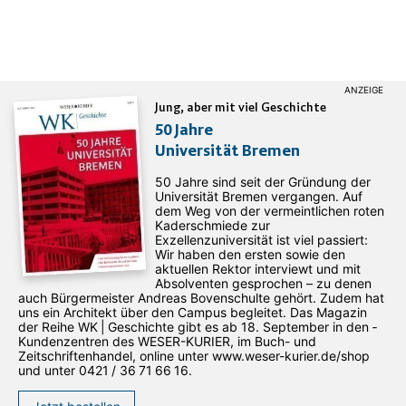
Jung, aber mit viel Geschichte
50 Jahre
Universität Bremen
50 Jahre sind seit der Gründung der
Universität Bremen vergangen. Auf
dem Weg von der vermeintlichen roten
Kaderschmiede zur
Exzellenzuniversität ist viel passiert:
Wir haben den ersten sowie den
aktuellen Rektor interviewt und mit
Absolventen gesprochen – zu denen
auch Bürgermeister Andreas Bovenschulte gehört. Zudem hat
uns ein Architekt über den Campus begleitet. Das Magazin
der Reihe WK | Geschichte gibt es ab 18. September in den ­
Kundenzentren des WESER-­KURIER, im Buch- und
Zeitschriftenhandel, online unter www.weser-kurier.de/shop
und unter 0421 / 36 71 66 16.