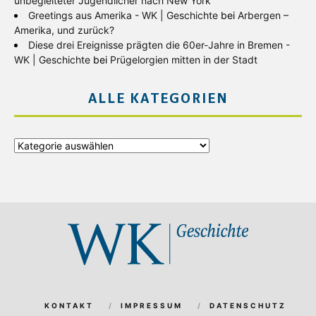
unbegleiteter Jugendlicher nach New York
Greetings aus Amerika - WK | Geschichte
bei
Arbergen –
Amerika, und zurück?
Diese drei Ereignisse prägten die 60er-Jahre in Bremen -
WK | Geschichte
bei
Prügelorgien mitten in der Stadt
ALLE KATEGORIEN
Alle
Kategorien
KONTAKT
IMPRESSUM
DATENSCHUTZ