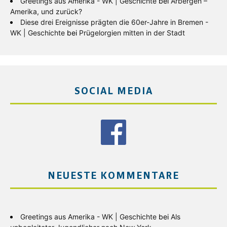
Greetings aus Amerika - WK | Geschichte
bei
Arbergen –
Amerika, und zurück?
Diese drei Ereignisse prägten die 60er-Jahre in Bremen -
WK | Geschichte
bei
Prügelorgien mitten in der Stadt
SOCIAL MEDIA
NEUESTE KOMMENTARE
Greetings aus Amerika - WK | Geschichte
bei
Als