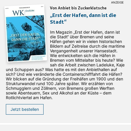
Von Anbiet bis Zuckerklatsche
„Erst der Hafen, dann ist die
Stadt“
Im Magazin „Erst der Hafen, dann ist
die Stadt“ über Bremen und seine
Häfen gehen wir in vielen historischen
Bildern auf Zeitreise durch die maritime
Vergangenheit unserer Hansestadt.
Wie entwickelten sich die Häfen in
Bremen vom Mittelalter bis heute? Wie
sah die Arbeit zwischen Ladeluke, Kaje
und Schuppen aus? Was hatte es mit den Anbiethallen auf
sich? Und wie veränderte die Containerschifffahrt die Häfen?
Wir blicken auf die Gründung der Freihäfen um 1900 und den
Strukturwandel rund 100 Jahre später. Wir erzählen von
Schmugglern und Zöllnern, von Bremens großen Werften
sowie Abenteuern, Sex und Alkohol an der Küste – dem
Rotlichtviertel am Hafen.
Jetzt bestellen