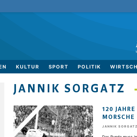
EN
KULTUR
SPORT
POLITIK
WIRTSC
JANNIK SORGATZ
120 JAHR
MORSCHE 
JANNIK SORGAT
Das Runde muss in 