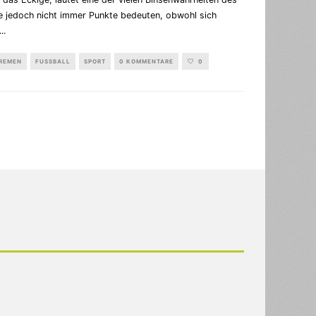
e jedoch nicht immer Punkte bedeuten, obwohl sich
...
BREMEN
FUSSBALL
SPORT
0 KOMMENTARE
0