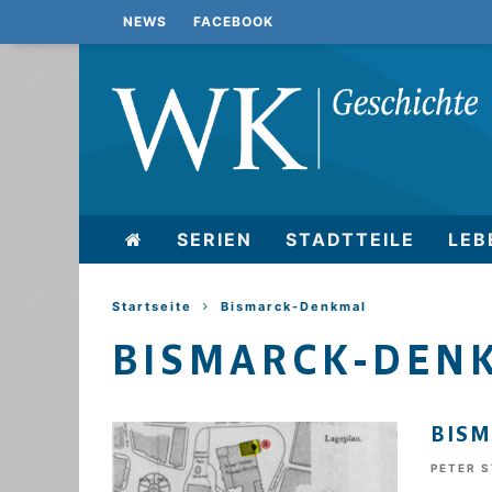
NEWS
FACEBOOK
SERIEN
STADTTEILE
LEB
Startseite
Bismarck-Denkmal
BISMARCK-DEN
BISM
PETER 