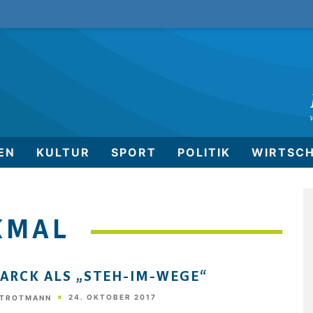
EN
KULTUR
SPORT
POLITIK
WIRTSC
KMAL
ARCK ALS „STEH-IM-WEGE“
24. OKTOBER 2017
STROTMANN