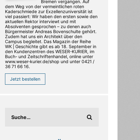
Bremen vergangen. Auf
dem Weg von der vermeintlichen roten
Kaderschmiede zur Exzellenzuniversität ist
viel passiert: Wir haben den ersten sowie den
aktuellen Rektor interviewt und mit
Absolventen gesprochen – zu denen auch
Bürgermeister Andreas Bovenschulte gehört.
Zudem hat uns ein Architekt über den
Campus begleitet. Das Magazin der Reihe
WK | Geschichte gibt es ab 18. September in
den ­Kundenzentren des WESER-­KURIER, im
Buch- und Zeitschriftenhandel, online unter
www.weser-kurier.de/shop und unter 0421 /
36 71 66 16.
Jetzt bestellen