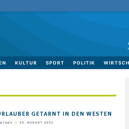
EN
KULTUR
SPORT
POLITIK
WIRTSC
URLAUBER GETARNT IN DEN WESTEN
20. AUGUST 2022
HETHEY