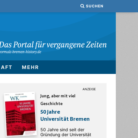
SUCHEN
HAFT
MEHR
Jung, aber mit viel
Geschichte
50 Jahre
Universität Bremen
50 Jahre sind seit der
Gründung der Universität