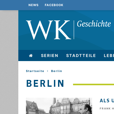
NEWS
FACEBOOK
SERIEN
STADTTEILE
LEB
Startseite
Berlin
BERLIN
ALS 
FRANK 