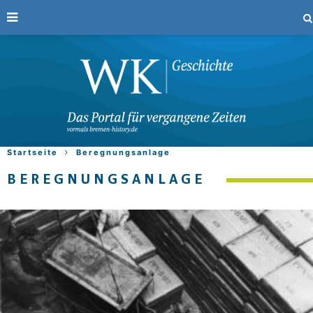
Startseite
Beregnungsanlage
BEREGNUNGSANLAGE