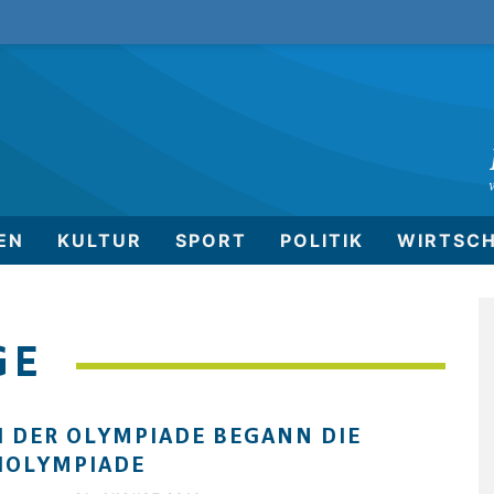
EN
KULTUR
SPORT
POLITIK
WIRTSC
GE
 DER OLYMPIADE BEGANN DIE
HOLYMPIADE