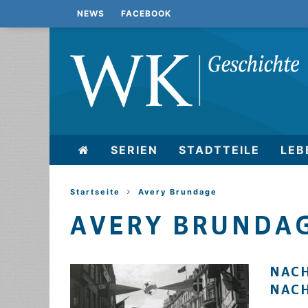
NEWS
FACEBOOK
SERIEN
STADTTEILE
LEB
Startseite
Avery Brundage
AVERY BRUNDA
NACH
NAC