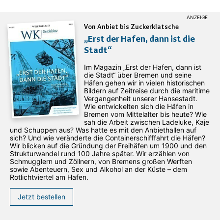
Von Anbiet bis Zuckerklatsche
„Erst der Hafen, dann ist die
Stadt“
Im Magazin „Erst der Hafen, dann ist
die Stadt“ über Bremen und seine
Häfen gehen wir in vielen historischen
Bildern auf Zeitreise durch die maritime
Vergangenheit unserer Hansestadt.
Wie entwickelten sich die Häfen in
Bremen vom Mittelalter bis heute? Wie
sah die Arbeit zwischen Ladeluke, Kaje
und Schuppen aus? Was hatte es mit den Anbiethallen auf
sich? Und wie veränderte die Containerschifffahrt die Häfen?
Wir blicken auf die Gründung der Freihäfen um 1900 und den
Strukturwandel rund 100 Jahre später. Wir erzählen von
Schmugglern und Zöllnern, von Bremens großen Werften
sowie Abenteuern, Sex und Alkohol an der Küste – dem
Rotlichtviertel am Hafen.
Jetzt bestellen