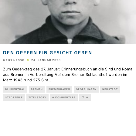
DEN OPFERN EIN GESICHT GEBEN
24. JANUAR 2020
HANS HESSE
Zum Gedenktag des 27. Januar: Erinnerungsbuch an die Sinti und Roma
aus Bremen in Vorbereitung Auf dem Bremer Schlachthof wurden im
März 1943 rund 275 Sint
...
BLUMENTHAL
BREMEN
BREMERHAVEN
GRÖPELINGEN
NEUSTADT
STADTTEILE
TITELSTORY
0 KOMMENTARE
0