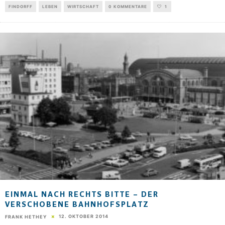
FINDORFF
LEBEN
WIRTSCHAFT
0 KOMMENTARE
1
EINMAL NACH RECHTS BITTE – DER
VERSCHOBENE BAHNHOFSPLATZ
12. OKTOBER 2014
FRANK HETHEY