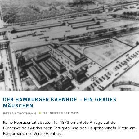
DER HAMBURGER BAHNHOF – EIN GRAUES
MÄUSCHEN
22. SEPTEMBER 2015
PETER STROTMANN
Keine Repräsentativbauten für 1873 errichtete Anlage auf der
Bürgerweide / Abriss nach Fertigstellung des Hauptbahnhofs Direkt am
Bürgerpark: der Venlo-Hambur
...