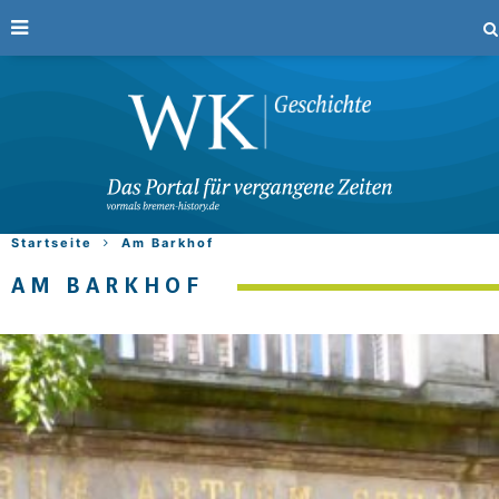
Startseite
Am Barkhof
AM BARKHOF