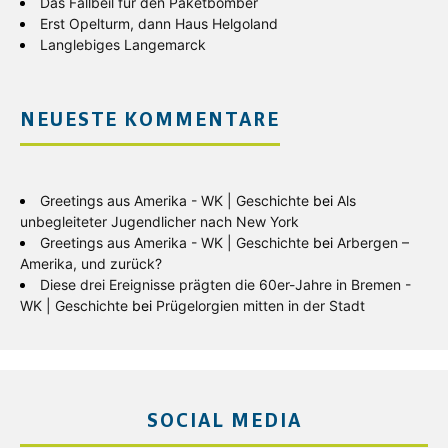
Das Fallbeil für den Paketbomber
Erst Opelturm, dann Haus Helgoland
Langlebiges Langemarck
NEUESTE KOMMENTARE
Greetings aus Amerika - WK | Geschichte
bei
Als
unbegleiteter Jugendlicher nach New York
Greetings aus Amerika - WK | Geschichte
bei
Arbergen –
Amerika, und zurück?
Diese drei Ereignisse prägten die 60er-Jahre in Bremen -
WK | Geschichte
bei
Prügelorgien mitten in der Stadt
SOCIAL MEDIA