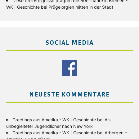
Diese drei Ereignisse prägten die 60er-Jahre in Bremen -
WK | Geschichte
bei
Prügelorgien mitten in der Stadt
SOCIAL MEDIA
NEUESTE KOMMENTARE
Greetings aus Amerika - WK | Geschichte
bei
Als
unbegleiteter Jugendlicher nach New York
Greetings aus Amerika - WK | Geschichte
bei
Arbergen –