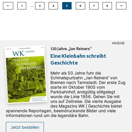
…
1
3
4
5
6
7
8
120 Jahre „Jan Reiners“
Eine Kleinbahn schreibt
Geschichte
Mehr als 50 Jahre fuhr die
Schmalspurbahn „Jan ­Reiners“ von
Bremen nach Tarmstedt. Der erste Zug
starte im Oktober 1900 vom
Parkbahnhof, endgültig stillgelegt
wurde die Linie 1956. Gehen Sie mit
uns auf Zeitreise. Die vierte Ausgabe
des ­Magazins WK | Geschichte bietet
spannende Reportagen, beeindruckende Bilder und viele
Informationen rund um die legendäre Bahn.
Jetzt bestellen