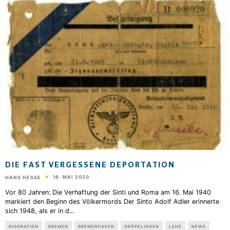
DIE FAST VERGESSENE DEPORTATION
16. MAI 2020
HANS HESSE
Vor 80 Jahren: Die Verhaftung der Sinti und Roma am 16. Mai 1940
markiert den Beginn des Völkermords Der Sinto Adolf Adler erinnerte
sich 1948, als er in d
...
BIOGRAFIEN
BREMEN
BREMERHAVEN
GRÖPELINGEN
LEHE
NEWS