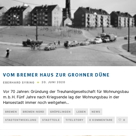
VOM BREMER HAUS ZUR GROHNER DÜNE
20. JUNI 2020
EBERHARD SYRING
Vor 70 Jahren: Gründung der Treuhandgesellschaft für Wohnungsbau
m. b. H. Fünf Jahre nach Kriegsende lag der Wohnungsbau in der
Hansestadt immer noch weitgehen
...
BREMEN
BREMEN-NORD
GRÖPELINGEN
LEBEN
NEWS
STADTENTWICKLUNG
STADTTEILE
TITELSTORY
0 KOMMENTARE
0