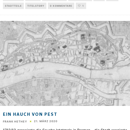
STADTTEILE
TITELSTORY
0 KOMMENTARE
1
EIN HAUCH VON PEST
21. MÄRZ 2020
FRANK HETHEY