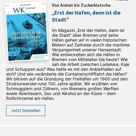
Von Anbiet bis Zuckerklatsche
„Erst der Hafen, dann ist die
Stadt“
Im Magazin „Erst der Hafen, dann ist
die Stadt“ über Bremen und seine
Häfen gehen wir in vielen historischen
Bildern auf Zeitreise durch die maritime
Vergangenheit unserer Hansestadt.
Wie entwickelten sich die Häfen in
Bremen vom Mittelalter bis heute? Wie
sah die Arbeit zwischen Ladeluke, Kaje
und Schuppen aus? Was hatte es mit den Anbiethallen auf
sich? Und wie veränderte die Containerschifffahrt die Häfen?
Wir blicken auf die Gründung der Freihäfen um 1900 und den
Strukturwandel rund 100 Jahre später. Wir erzählen von
Schmugglern und Zöllnern, von Bremens großen Werften
sowie Abenteuern, Sex und Alkohol an der Küste – dem
Rotlichtviertel am Hafen.
Jetzt bestellen