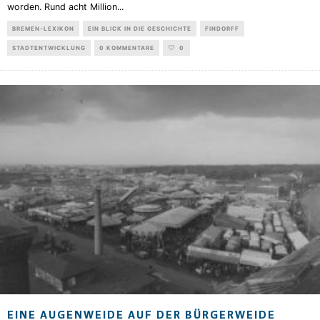
worden. Rund acht Million
...
BREMEN-LEXIKON
EIN BLICK IN DIE GESCHICHTE
FINDORFF
STADTENTWICKLUNG
0 KOMMENTARE
0
EINE AUGENWEIDE AUF DER BÜRGERWEIDE