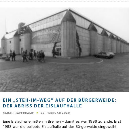
EIN „STEH-IM-WEG“ AUF DER BÜRGERWEIDE:
DER ABRISS DER EISLAUFHALLE
22. FEBRUAR 2020
SARAH HAFERKAMP
Eine Eislaufhalle mitten in Bremen – damit es war 1996 zu Ende. Erst
1983 war die beliebte Eislaufhalle auf der Bürgerweide eingeweiht