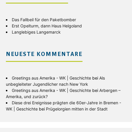
Das Fallbeil für den Paketbomber
Erst Opelturm, dann Haus Helgoland
Langlebiges Langemarck
NEUESTE KOMMENTARE
Greetings aus Amerika - WK | Geschichte
bei
Als
unbegleiteter Jugendlicher nach New York
Greetings aus Amerika - WK | Geschichte
bei
Arbergen –
Amerika, und zurück?
Diese drei Ereignisse prägten die 60er-Jahre in Bremen -
WK | Geschichte
bei
Prügelorgien mitten in der Stadt