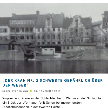
„DER KRAN NR. 2 SCHWEBTE GEFÄHRLICH ÜBER
DER WESER“
25. NOVEMBER 2015
PETER STROTMANN
Wuppen und Kräne an der Schlachte, Teil 3: Warum an der Schlachte
ein Stück der Ufermauer fehlt Schon bei meinen ersten
Stadterkundungen in der zweiten Hälfte
...