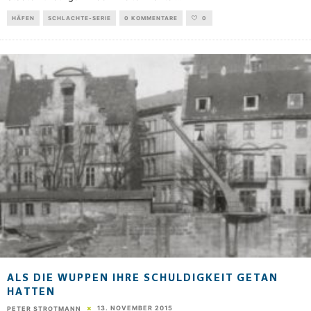
HÄFEN
SCHLACHTE-SERIE
0 KOMMENTARE
0
ALS DIE WUPPEN IHRE SCHULDIGKEIT GETAN
HATTEN
13. NOVEMBER 2015
PETER STROTMANN