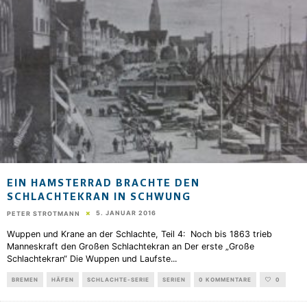
EIN HAMSTERRAD BRACHTE DEN
SCHLACHTEKRAN IN SCHWUNG
5. JANUAR 2016
PETER STROTMANN
Wuppen und Krane an der Schlachte, Teil 4: Noch bis 1863 trieb
Manneskraft den Großen Schlachtekran an Der erste „Große
Schlachtekran“ Die Wuppen und Laufste
...
BREMEN
HÄFEN
SCHLACHTE-SERIE
SERIEN
0 KOMMENTARE
0