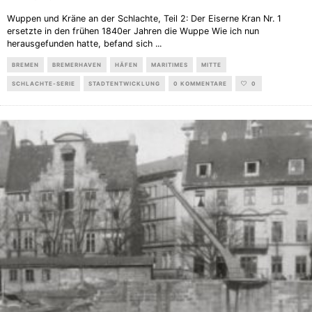
Wuppen und Kräne an der Schlachte, Teil 2: Der Eiserne Kran Nr. 1
ersetzte in den frühen 1840er Jahren die Wuppe Wie ich nun
herausgefunden hatte, befand sich
...
BREMEN
BREMERHAVEN
HÄFEN
MARITIMES
MITTE
SCHLACHTE-SERIE
STADTENTWICKLUNG
0 KOMMENTARE
0