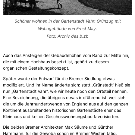
Schöner wohnen in der Gartenstadt Vahr: Grünzug mit
Wohngebäude von Ernst May.
Foto: Archiv des b.zb
Auch das Ansteigen der Gebäudehöhen vom Rand zur Mitte hin,
die mit einem Hochhaus besetzt ist, gehört zu diesem
organischen Gestaltungskonzept.
Später wurde der Entwurf für die Bremer Siedlung etwas
modifiziert. Und ihr Name änderte sich: statt „Grünstadt“ hieß sie
nun „Gartenstadt Vahr“, wie wir heute noch den Ortsteil nennen.
Eine Bezeichnung, die übrigens etwas irreführend ist, weil sich
die um die Jahrhundertwende von England aus auf den ganzen
Kontinent ausbreitenden historischen Gartenstädte eher das
Kleinhaus und keinen Geschosswohnungsbau favorisierten.
Die beiden Bremer Architekten Max Säume und Günther
Hafemann, für die Gewoba schon im Bremer Westen tätig,