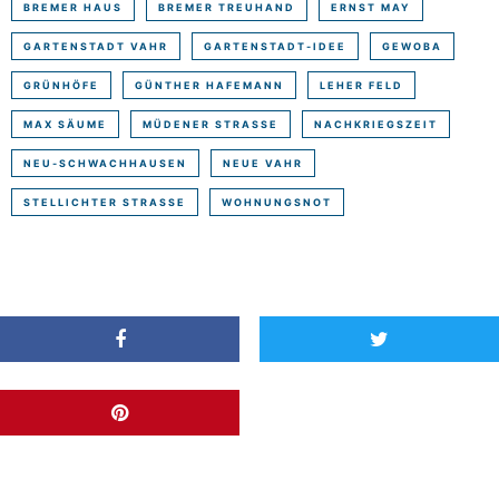
BREMER HAUS
BREMER TREUHAND
ERNST MAY
GARTENSTADT VAHR
GARTENSTADT-IDEE
GEWOBA
GRÜNHÖFE
GÜNTHER HAFEMANN
LEHER FELD
MAX SÄUME
MÜDENER STRASSE
NACHKRIEGSZEIT
NEU-SCHWACHHAUSEN
NEUE VAHR
STELLICHTER STRASSE
WOHNUNGSNOT