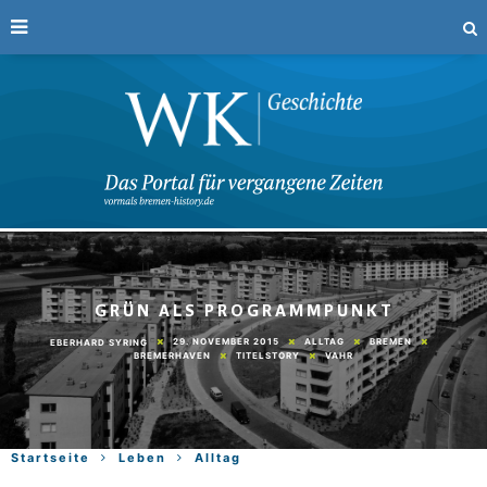
GRÜN ALS PROGRAMMPUNKT
29. NOVEMBER 2015
ALLTAG
BREMEN
EBERHARD SYRING
BREMERHAVEN
TITELSTORY
VAHR
Startseite
Leben
Alltag