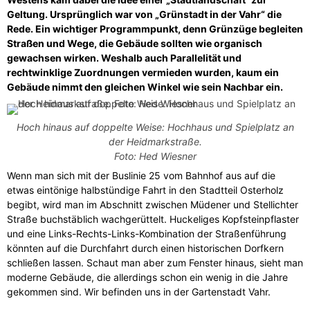
Geltung. Ursprünglich war von „Grünstadt in der Vahr“ die
Rede. Ein wichtiger Programmpunkt, denn Grünzüge begleiten
Straßen und Wege, die Gebäude sollten wie organisch
gewachsen wirken. Weshalb auch Parallelität und
rechtwinklige Zuordnungen vermieden wurden, kaum ein
Gebäude nimmt den gleichen Winkel wie sein Nachbar ein.
Hoch hinaus auf doppelte Weise: Hochhaus und Spielplatz an
der Heidmarkstraße.
Foto: Hed Wiesner
Wenn man sich mit der Buslinie 25 vom Bahnhof aus auf die
etwas eintönige halbstündige Fahrt in den Stadtteil Osterholz
begibt, wird man im Abschnitt zwischen Müdener und Stellichter
Straße buchstäblich wachgerüttelt. Huckeliges Kopfsteinpflaster
und eine Links-Rechts-Links-Kombination der Straßenführung
könnten auf die Durchfahrt durch einen historischen Dorfkern
schließen lassen. Schaut man aber zum Fenster hinaus, sieht man
moderne Gebäude, die allerdings schon ein wenig in die Jahre
gekommen sind. Wir befinden uns in der Gartenstadt Vahr.