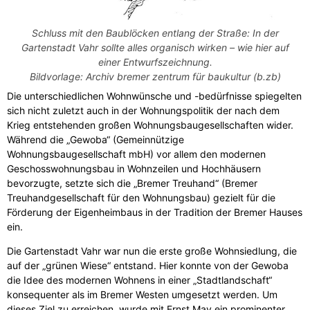
Schluss mit den Baublöcken entlang der Straße: In der
Gartenstadt Vahr sollte alles organisch wirken – wie hier auf
einer Entwurfszeichnung.
Bildvorlage: Archiv bremer zentrum für baukultur (b.zb)
Die unterschiedlichen Wohnwünsche und -bedürfnisse spiegelten
sich nicht zuletzt auch in der Wohnungspolitik der nach dem
Krieg entstehenden großen Wohnungsbaugesellschaften wider.
Während die „Gewoba“ (Gemeinnützige
Wohnungsbaugesellschaft mbH) vor allem den modernen
Geschosswohnungsbau in Wohnzeilen und Hochhäusern
bevorzugte, setzte sich die „Bremer Treuhand“ (Bremer
Treuhandgesellschaft für den Wohnungsbau) gezielt für die
Förderung der Eigenheimbaus in der Tradition der Bremer Hauses
ein.
Die Gartenstadt Vahr war nun die erste große Wohnsiedlung, die
auf der „grünen Wiese“ entstand. Hier konnte von der Gewoba
die Idee des modernen Wohnens in einer „Stadtlandschaft“
konsequenter als im Bremer Westen umgesetzt werden. Um
dieses Ziel zu erreichen, wurde mit Ernst May ein prominenter