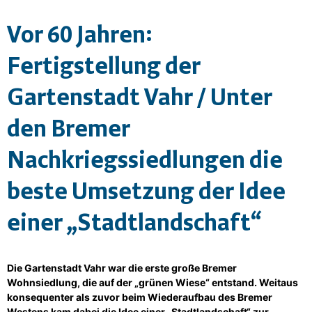
Vor 60 Jahren:
Fertigstellung der
Gartenstadt Vahr / Unter
den Bremer
Nachkriegssiedlungen die
beste Umsetzung der Idee
einer „Stadtlandschaft“
Die Gartenstadt Vahr war die erste große Bremer
Wohnsiedlung, die auf der „grünen Wiese“ entstand. Weitaus
konsequenter als zuvor beim Wiederaufbau des Bremer
Westens kam dabei die Idee einer „Stadtlandschaft“ zur