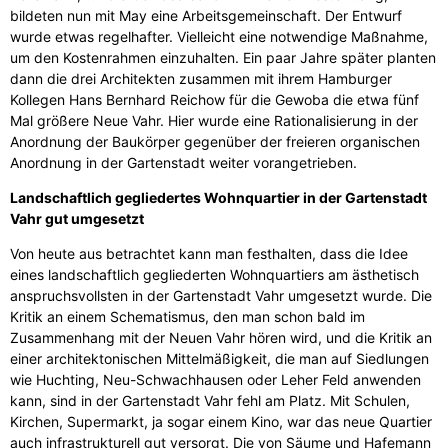
bildeten nun mit May eine Arbeitsgemeinschaft. Der Entwurf
wurde etwas regelhafter. Vielleicht eine notwendige Maßnahme,
um den Kostenrahmen einzuhalten. Ein paar Jahre später planten
dann die drei Architekten zusammen mit ihrem Hamburger
Kollegen Hans Bernhard Reichow für die Gewoba die etwa fünf
Mal größere Neue Vahr. Hier wurde eine Rationalisierung in der
Anordnung der Baukörper gegenüber der freieren organischen
Anordnung in der Gartenstadt weiter vorangetrieben.
Landschaftlich gegliedertes Wohnquartier in der Gartenstadt
Vahr gut umgesetzt
Von heute aus betrachtet kann man festhalten, dass die Idee
eines landschaftlich gegliederten Wohnquartiers am ästhetisch
anspruchsvollsten in der Gartenstadt Vahr umgesetzt wurde. Die
Kritik an einem Schematismus, den man schon bald im
Zusammenhang mit der Neuen Vahr hören wird, und die Kritik an
einer architektonischen Mittelmäßigkeit, die man auf Siedlungen
wie Huchting, Neu-Schwachhausen oder Leher Feld anwenden
kann, sind in der Gartenstadt Vahr fehl am Platz. Mit Schulen,
Kirchen, Supermarkt, ja sogar einem Kino, war das neue Quartier
auch infrastrukturell gut versorgt. Die von Säume und Hafemann