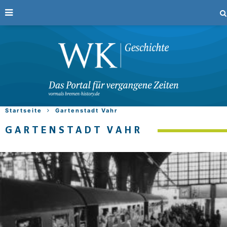
Startseite
Gartenstadt Vahr
GARTENSTADT VAHR