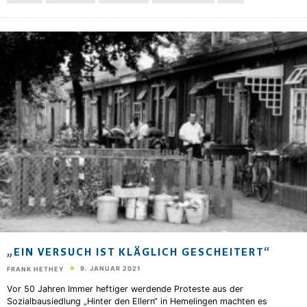
„EIN VERSUCH IST KLÄGLICH GESCHEITERT“
9. JANUAR 2021
FRANK HETHEY
Vor 50 Jahren Immer heftiger werdende Proteste aus der
Sozialbausiedlung „Hinter den Ellern“ in Hemelingen machten es