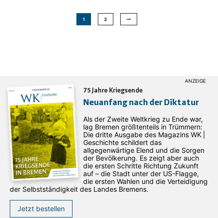
1
2
75 Jahre Kriegsende
Neuanfang nach der Diktatur
Als der Zweite Weltkrieg zu Ende war,
lag Bremen größtenteils in Trümmern:
Die dritte Ausgabe des ­Magazins WK |
Geschichte schildert das
allgegenwärtige Elend und die Sorgen
der Bevölkerung. Es zeigt aber auch
die ersten Schritte Richtung Zukunft
auf – die Stadt unter der US-Flagge,
die ersten Wahlen und die Verteidigung
der Selbstständigkeit des Landes Bremens.
Jetzt bestellen