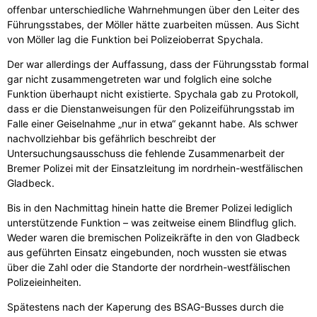
offenbar unterschiedliche Wahrnehmungen über den Leiter des
Führungsstabes, der Möller hätte zuarbeiten müssen. Aus Sicht
von Möller lag die Funktion bei Polizeioberrat Spychala.
Der war allerdings der Auffassung, dass der Führungsstab formal
gar nicht zusammengetreten war und folglich eine solche
Funktion überhaupt nicht existierte. Spychala gab zu Protokoll,
dass er die Dienstanweisungen für den Polizeiführungsstab im
Falle einer Geiselnahme „nur in etwa“ gekannt habe. Als schwer
nachvollziehbar bis gefährlich beschreibt der
Untersuchungsausschuss die fehlende Zusammenarbeit der
Bremer Polizei mit der Einsatzleitung im nordrhein-westfälischen
Gladbeck.
Bis in den Nachmittag hinein hatte die Bremer Polizei lediglich
unterstützende Funktion – was zeitweise einem Blindflug glich.
Weder waren die bremischen Polizeikräfte in den von Gladbeck
aus geführten Einsatz eingebunden, noch wussten sie etwas
über die Zahl oder die Standorte der nordrhein-westfälischen
Polizeieinheiten.
Spätestens nach der Kaperung des BSAG-Busses durch die