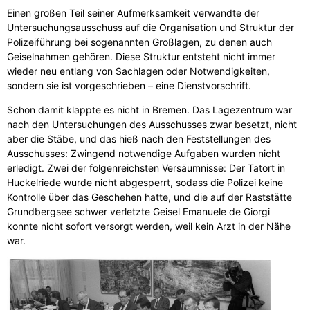
Einen großen Teil seiner Aufmerksamkeit verwandte der
Untersuchungsausschuss auf die Organisation und Struktur der
Polizeiführung bei sogenannten Großlagen, zu denen auch
Geiselnahmen gehören. Diese Struktur entsteht nicht immer
wieder neu entlang von Sachlagen oder Notwendigkeiten,
sondern sie ist vorgeschrieben – eine Dienstvorschrift.
Schon damit klappte es nicht in Bremen. Das Lagezentrum war
nach den Untersuchungen des Ausschusses zwar besetzt, nicht
aber die Stäbe, und das hieß nach den Feststellungen des
Ausschusses: Zwingend notwendige Aufgaben wurden nicht
erledigt. Zwei der folgenreichsten Versäumnisse: Der Tatort in
Huckelriede wurde nicht abgesperrt, sodass die Polizei keine
Kontrolle über das Geschehen hatte, und die auf der Raststätte
Grundbergsee schwer verletzte Geisel Emanuele de Giorgi
konnte nicht sofort versorgt werden, weil kein Arzt in der Nähe
war.