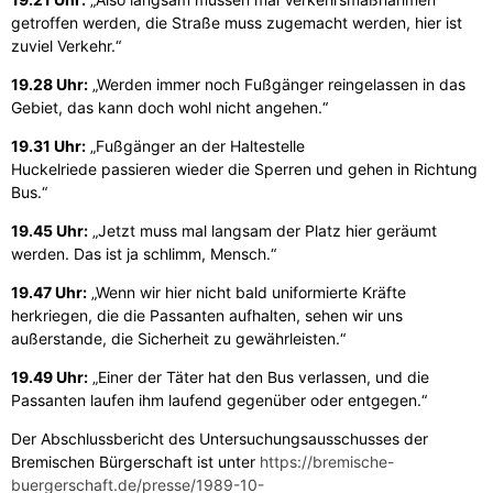
getroffen werden, die Straße muss zugemacht werden, hier ist
zuviel Verkehr.“
19.28 Uhr:
„Werden
immer noch Fußgänger reingelassen in das
Gebiet, das kann doch wohl nicht angehen.“
19.31 Uhr:
„Fußgänger
an der Haltestelle
Huckelriede passieren wieder die Sperren und gehen in Richtung
Bus.“
19.45 Uhr:
„Jetzt
muss mal langsam der Platz hier geräumt
werden. Das ist ja schlimm, Mensch.“
19.47 Uhr:
„Wenn
wir hier nicht bald uniformierte Kräfte
herkriegen, die die Passanten aufhalten, sehen wir uns
außerstande, die Sicherheit zu gewährleisten.“
19.49 Uhr:
„Einer
der Täter hat den Bus verlassen, und die
Passanten laufen ihm laufend gegenüber oder entgegen.“
Der Abschlussbericht des Untersuchungsausschusses der
Bremischen Bürgerschaft ist unter
https://bremische-
buergerschaft.de/presse/1989-10-