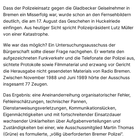
Dass der Polizeieinsatz gegen die Gladbecker Geiselnehmer in
Bremen ein Misserfolg war, wurde schon an den Fernsehbildern
deutlich, die am 17. August das Geschehen in Huckelriede
einfingen. Aus heutiger Sicht spricht Polizeipräsident Lutz Müller
von einer Katastrophe.
Wie war das möglich? Ein Untersuchungsausschuss der
Bürgerschaft sollte dieser Frage nachgehen. Er wertete den
aufgezeichneten Funkverkehr und die Telefonate der Polizei aus,
sichtete Protokolle sowie Filmmaterial und erzwang vor Gericht
die Herausgabe nicht gesendeten Materials von Radio Bremen.
Zwischen November 1988 und Juni 1989 hörte der Ausschuss
insgesamt 77 Zeugen.
Das Ergebnis: eine Aneinanderreihung organisatorischer Fehler,
Fehleinschätzungen, technischer Pannen,
Dienstanweisungsverletzungen, Kommunikationslücken,
Eigenmächtigkeiten und mit fortschreitender Einsatzdauer
wachsender Unklarheiten über Aufgabenverteilungen und
Zuständigkeiten bei einer, wie Ausschussmitglied Martin Thomas
(Grüne) es formulierte, „völlig überforderten Bremer Polizei“.